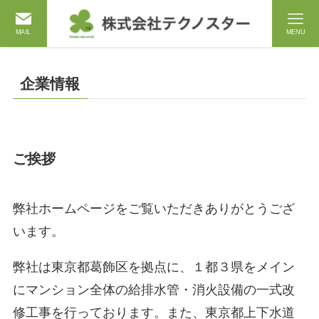
MAIL
MENU
企業情報
ご挨拶
弊社ホームページをご覧いただきありがとうござ
います。
弊社は東京都葛飾区を拠点に、１都３県をメイン
にマンション全体の給排水管・消火設備の一式改
修工事を行っております。また、東京都上下水道